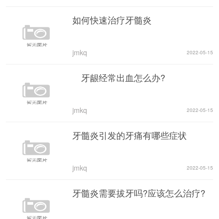
如何快速治疗牙髓炎
jmkq
2022-05-15
牙龈经常出血怎么办?
jmkq
2022-05-15
牙髓炎引发的牙痛有哪些症状
jmkq
2022-05-15
牙髓炎需要拔牙吗?应该怎么治疗?