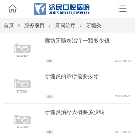
首页
>
服务项目
>
牙周治疗
>
牙髓炎
廊坊牙髓炎治疗一颗多少钱
jmkq
2022-05-15
牙髓炎的治疗需要拔牙
jmkq
2022-05-15
牙髓炎治疗大概要多少钱
jmkq
2022-05-15