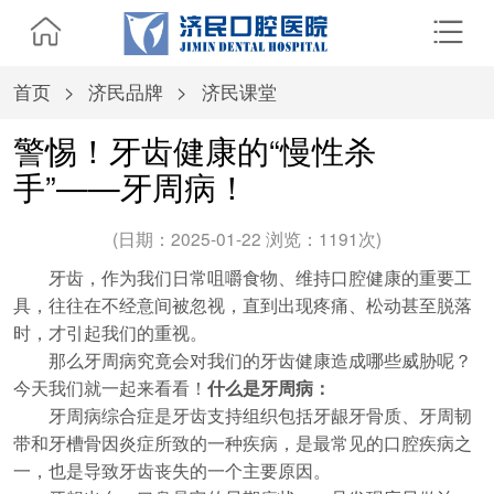
首页
>
济民品牌
>
济民课堂
警惕！牙齿健康的“慢性杀
手”——牙周病！
(日期：2025-01-22 浏览：
1191次)
牙齿，作为我们日常咀嚼食物、维持口腔健康的重要工
具，往往在不经意间被忽视，直到出现疼痛、松动甚至脱落
时，才引起我们的重视。
那么牙周病究竟会对我们的牙齿健康造成哪些威胁呢？
今天我们就一起来看看！
什么是牙周病：
牙周病综合症是牙齿支持组织包括牙龈牙骨质、牙周韧
带和牙槽骨因炎症所致的一种疾病，是最常见的口腔疾病之
一，也是导致牙齿丧失的一个主要原因。