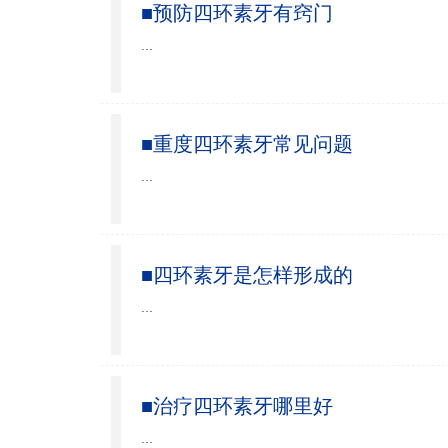
■预防四环素牙有窍门
...
■重度四环素牙常见问题
...
■四环素牙是怎样形成的
...
■治疗四环素牙哪里好
...