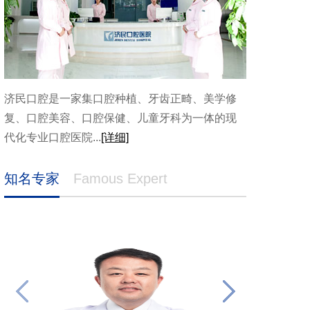
济民口腔是一家集口腔种植、牙齿正畸、美学修
复、口腔美容、口腔保健、儿童牙科为一体的现
代化专业口腔医院...
[详细]
知名专家
Famous Expert