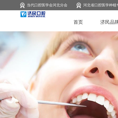
当代口腔医学会河北分会
河北省口腔医学种植
首页
济民品