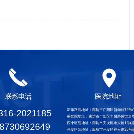
新华路院地址：廊坊市广阳区新华路74号(万
316-2021185
盛世院地址：廊坊市广阳区丰盛路盛世嘉华
西小区院地址：廊坊市安次区永兴路1号(德
8730692649
开发区院地址：廊坊市开发区祥云道25号