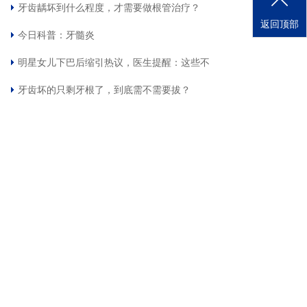
牙齿龋坏到什么程度，才需要做根管治疗？
返回顶部
今日科普：牙髓炎
明星女儿下巴后缩引热议，医生提醒：这些不
牙齿坏的只剩牙根了，到底需不需要拔？