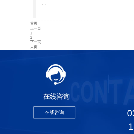
...
首页
上一页
1
2
下一页
末页
0
在线咨询
1