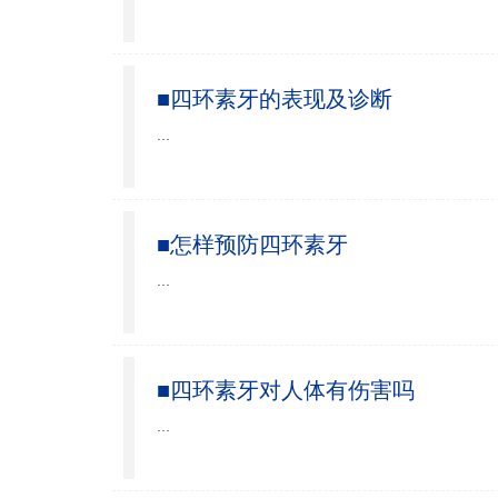
■四环素牙的表现及诊断
...
■怎样预防四环素牙
...
■四环素牙对人体有伤害吗
...