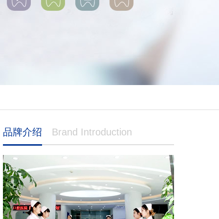
品牌介绍
Brand Introduction