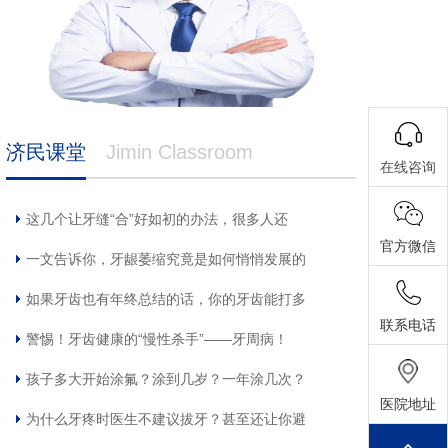
济民课堂
Jimin Classroom
在线咨询
这几个让牙缝“合”好如初的办法，很多人还
官方微信
一文告诉你，牙龈萎缩究竟是如何悄悄发展的
如果牙齿也有年终总结的话，你的牙齿能打多
联系电话
警惕！牙齿健康的“慢性杀手”——牙周病！
孩子多大开始涂氟？涂到几岁？一年涂几次？
医院地址
为什么牙疼时医生不建议拔牙？甚至还让你避