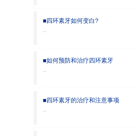
■四环素牙如何变白?
...
■如何预防和治疗四环素牙
...
■四环素牙的治疗和注意事项
...