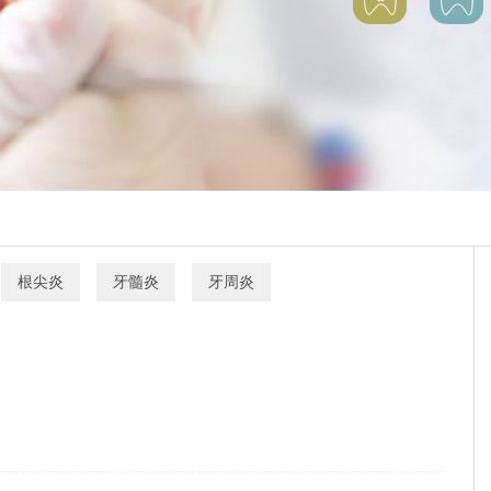
根尖炎
牙髓炎
牙周炎