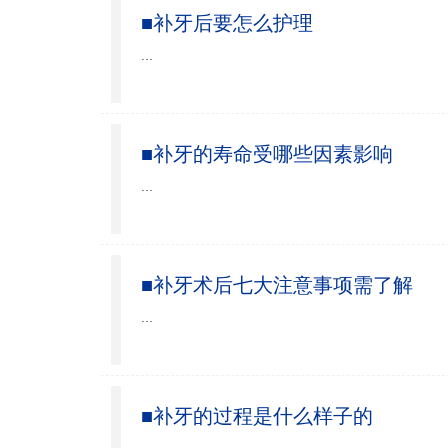
■补牙后要怎么护理
...
■补牙的寿命受哪些因素影响
...
■补牙术后七大注意事项需了解
...
■补牙的过程是什么样子的