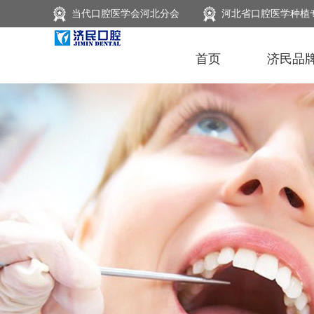
当代口腔医学会河北分会
河北省口腔医学种植
首页
济民品