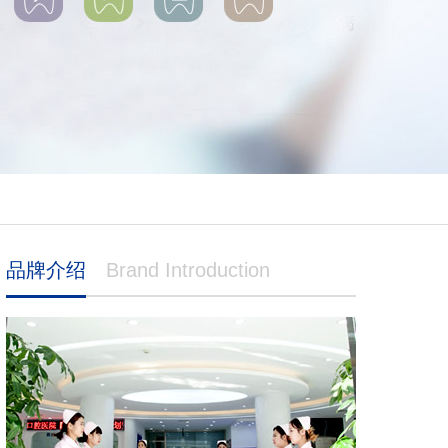
品牌介绍
Brand Introduction