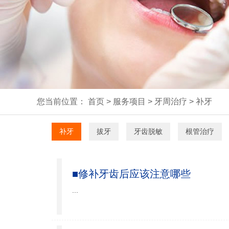
您当前位置：
首页
>
服务项目
>
牙周治疗
>
补牙
补牙
拔牙
牙齿脱敏
根管治疗
■修补牙齿后应该注意哪些
...