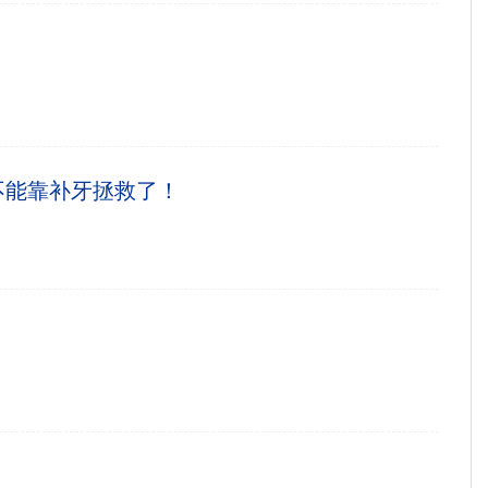
不能靠补牙拯救了！