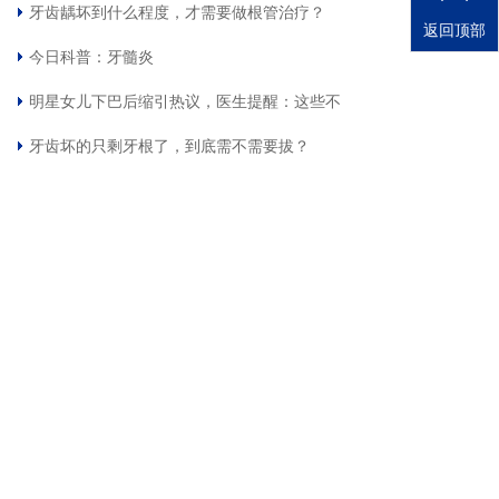
牙齿龋坏到什么程度，才需要做根管治疗？
返回顶部
今日科普：牙髓炎
明星女儿下巴后缩引热议，医生提醒：这些不
牙齿坏的只剩牙根了，到底需不需要拔？