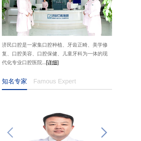
济民口腔是一家集口腔种植、牙齿正畸、美学修
复、口腔美容、口腔保健、儿童牙科为一体的现
代化专业口腔医院...
[详细]
知名专家
Famous Expert