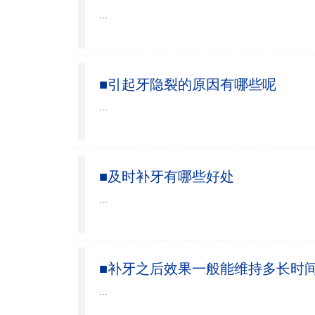
...
■引起牙隐裂的原因有哪些呢
...
■及时补牙有哪些好处
...
■补牙之后效果一般能维持多长时
...