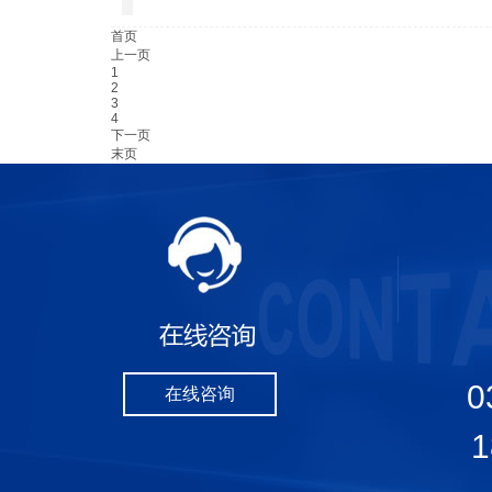
首页
上一页
1
2
3
4
下一页
末页
0
在线咨询
1