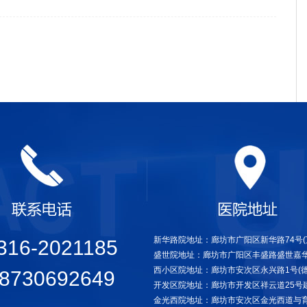
新华路院地址：廊坊市广阳区新华路74号(万
316-2021185
盛世院地址：廊坊市广阳区丰盛路盛世嘉华
西小区院地址：廊坊市安次区永兴路1号(德
8730692649
开发区院地址：廊坊市开发区祥云道25号
金光西院地址：廊坊市安次区金光西道与