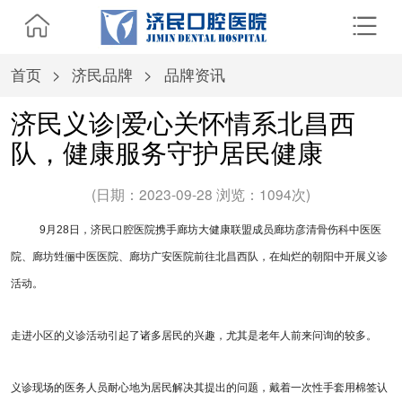
首页
>
济民品牌
>
品牌资讯
济民义诊|爱心关怀情系北昌西
队，健康服务守护居民健康
(日期：2023-09-28 浏览：
1094次)
9月28日，济民口腔医院携手廊坊大健康联盟成员廊坊彦清骨伤科中医医
院、廊坊甡俪中医医院、廊坊广安医院前往北昌西队，在灿烂的朝阳中开展义诊
活动。
走进小区的义诊活动引起了诸多居民的兴趣，尤其是老年人前来问询的较多。
义诊现场的医务人员耐心地为居民解决其提出的问题，戴着一次性手套用棉签认